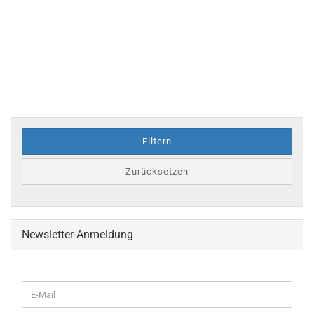
Filtern
Zurücksetzen
Newsletter-Anmeldung
WEITER
E-
ZUR
Mail
NEWSLETTER-