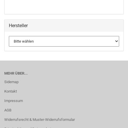
Hersteller
MEHR ÜBER...
Sidemap
Kontakt
Impressum
AGB
Widerrufsrecht & Muster-Widerrufsformular