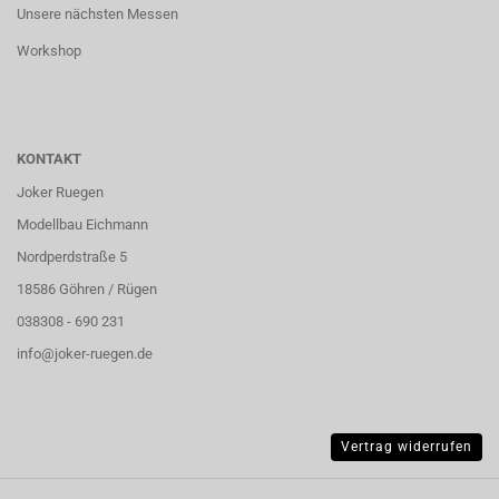
Unsere nächsten Messen
Workshop
KONTAKT
Joker Ruegen
Modellbau Eichmann
Nordperdstraße 5
18586 Göhren / Rügen
038308 - 690 231
info@joker-ruegen.de
Vertrag widerrufen