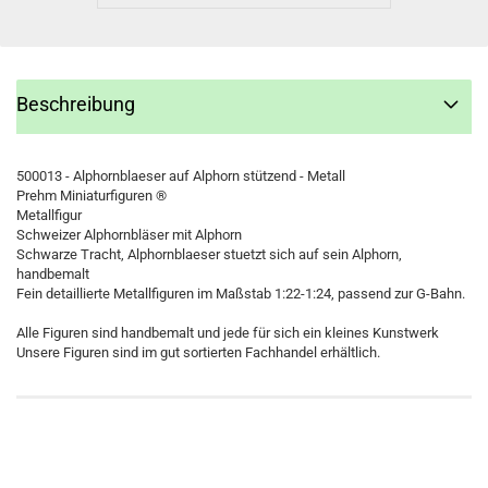
Beschreibung
500013 - Alphornblaeser auf Alphorn stützend - Metall
Prehm Miniaturfiguren ®
Metallfigur
Schweizer Alphornbläser mit Alphorn
Schwarze Tracht, Alphornblaeser stuetzt sich auf sein Alphorn,
handbemalt
Fein detaillierte Metallfiguren im Maßstab 1:22-1:24, passend zur G-Bahn.
Alle Figuren sind handbemalt und jede für sich ein kleines Kunstwerk
Unsere Figuren sind im gut sortierten Fachhandel erhältlich.