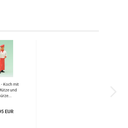
- Koch mit
Mütze und
ürze...
95 EUR