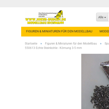
Alle
FIGUREN & MINIATUREN FÜR DEN MODELLBAU
MODE
»
»
Startseite
Figuren & Miniaturen für den Modellbau
Spu
550613 Echte Steinkohle - Körnung 3-5 mm