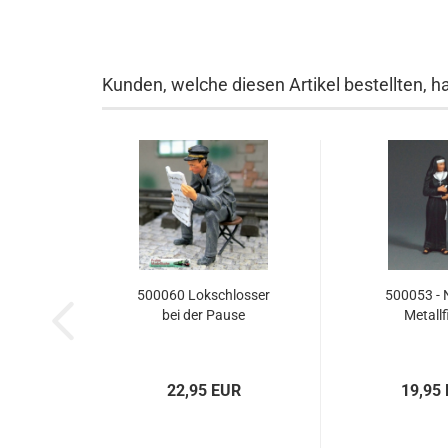
Kunden, welche diesen Artikel bestellten, h
500060 Lokschlosser
500053 - 
bei der Pause
Metallf
22,95 EUR
19,95