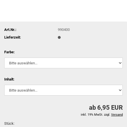
Art.Nr.:
990400
Lieferzeit:
Farbe:
Inhalt:
ab 6,95 EUR
inkl. 19% MwSt. zzgl.
Versand
Stück: