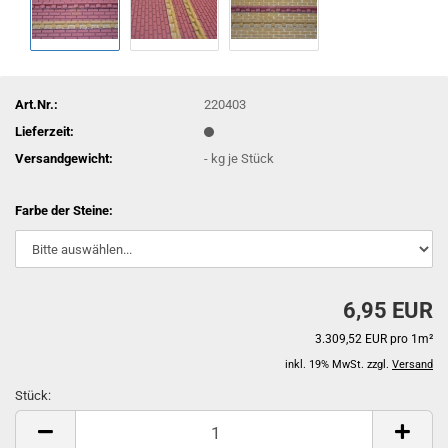
Art.Nr.:
220403
Lieferzeit:
Versandgewicht:
-
kg je Stück
Farbe der Steine:
6,95 EUR
3.309,52 EUR pro 1m²
inkl. 19% MwSt. zzgl.
Versand
Stück:
Stück