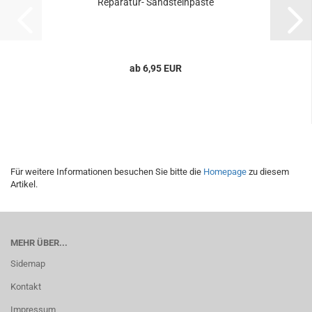
Reparatur- Sandsteinpaste
ab 6,95 EUR
Für weitere Informationen besuchen Sie bitte die
Homepage
zu diesem
Artikel.
MEHR ÜBER...
Sidemap
Kontakt
Impressum